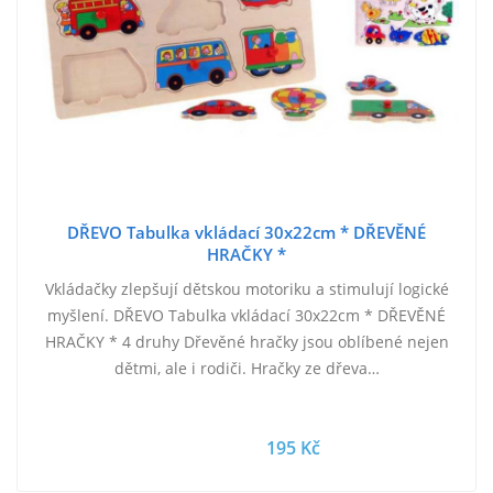
DŘEVO Tabulka vkládací 30x22cm * DŘEVĚNÉ
HRAČKY *
Vkládačky zlepšují dětskou motoriku a stimulují logické
myšlení. DŘEVO Tabulka vkládací 30x22cm * DŘEVĚNÉ
HRAČKY * 4 druhy Dřevěné hračky jsou oblíbené nejen
dětmi, ale i rodiči. Hračky ze dřeva…
195 Kč