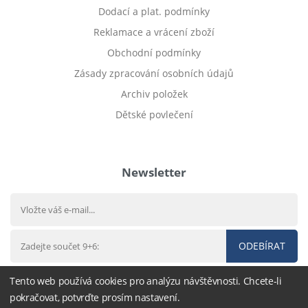
Dodací a plat. podmínky
Reklamace a vrácení zboží
Obchodní podmínky
Zásady zpracování osobních údajů
Archiv položek
Dětské povlečení
Prodej bytu Český Těšín
Newsletter
ODEBÍRAT
Tento web používá cookies pro analýzu návštěvnosti. Chcete-li
pokračovat, potvrďte prosím nastavení.