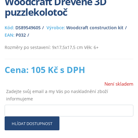
Woodcraft Dřevěné 3D
puzzlekolotoč
Kód:
DS89549605
Výrobce:
Woodcraft construction kit
EAN:
P032
Rozměry po sestavení: 9x17,5x17,5 cm Věk: 6+
Cena: 105 Kč s DPH
Není skladem
Zadejte svůj email a my Vás po naskladnění zboží
informujeme
HLÍDAT DOSTUPNOST