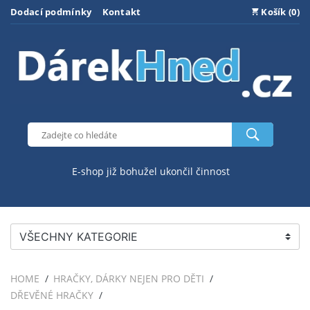
Dodací podmínky
Kontakt
Košík (0)
E-shop již bohužel ukončil činnost
VŠECHNY KATEGORIE
HOME
HRAČKY, DÁRKY NEJEN PRO DĚTI
DŘEVĚNÉ HRAČKY