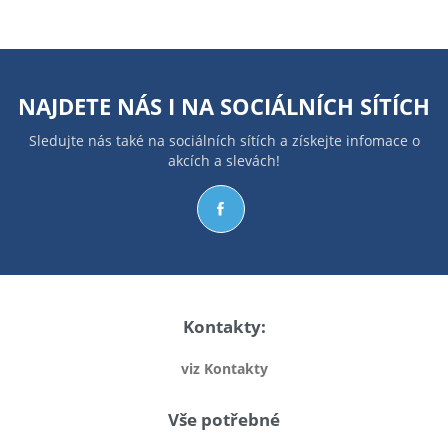
NAJDETE NÁS I NA
SOCIÁLNÍCH SÍTÍCH
Sledujte nás také na sociálních sítích a získejte infomace o
akcích a slevách!
Kontakty:
viz Kontakty
Vše potřebné