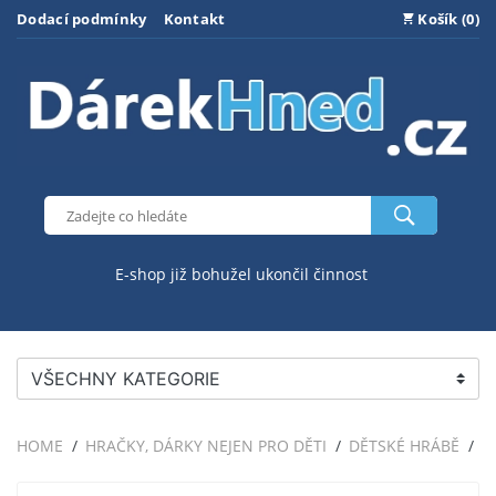
Dodací podmínky
Kontakt
Košík (0)
E-shop již bohužel ukončil činnost
VŠECHNY KATEGORIE
HOME
HRAČKY, DÁRKY NEJEN PRO DĚTI
DĚTSKÉ HRÁBĚ