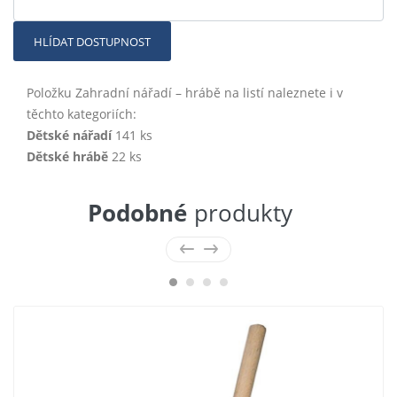
HLÍDAT DOSTUPNOST
Položku Zahradní nářadí – hrábě na listí naleznete i v
těchto kategoriích:
Dětské nářadí
141 ks
Dětské hrábě
22 ks
Podobné
produkty