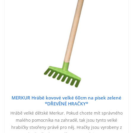
MERKUR Hrábě kovové velké 60cm na písek zelené
*DŘEVĚNÉ HRAČKY*
Hrábě velké dětské Merkur. Pokud chcete mít správného
malého pomocníka na zahradě, tak jsou tynto velké
hrabičky stvořeny právě pro něj. Hračky jsou vyrobeny z