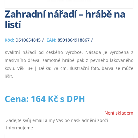
Zahradní nářadí – hrábě na
listí
Kód:
DS10654845
EAN:
8591864918867
Kvalitní nářadí od českého výrobce. Násada je vyrobena z
masivního dřeva, samotné hrábě pak z pevného lakovaného
kovu. Věk: 3+ | Délka: 78 cm. Ilustrační foto, barva se může
lišit.
Cena: 164 Kč s DPH
Není skladem
Zadejte svůj email a my Vás po naskladnění zboží
informujeme