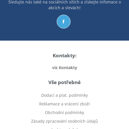
Sledujte nás také na sociálních sítích a získejte infomace o
akcích a slevách!
Kontakty:
viz Kontakty
Vše potřebné
Dodací a plat. podmínky
Reklamace a vrácení zboží
Obchodní podmínky
Zásady zpracování osobních údajů