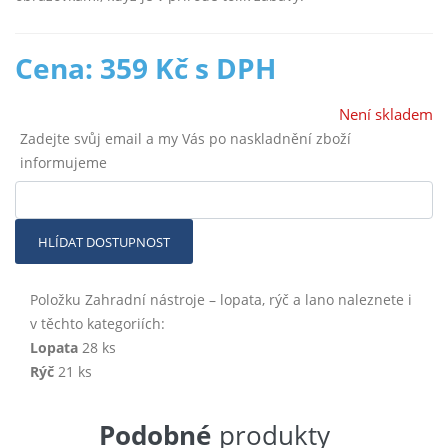
Cena: 359 Kč s DPH
Není skladem
Zadejte svůj email a my Vás po naskladnění zboží
informujeme
HLÍDAT DOSTUPNOST
Položku Zahradní nástroje – lopata, rýč a lano naleznete i
v těchto kategoriích:
Lopata
28 ks
Rýč
21 ks
Podobné
produkty