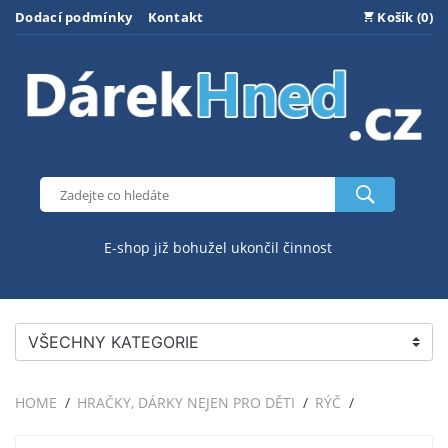
Dodací podmínky
Kontakt
Košík (0)
E-shop již bohužel ukončil činnost
VŠECHNY KATEGORIE
HOME
HRAČKY, DÁRKY NEJEN PRO DĚTI
RÝČ