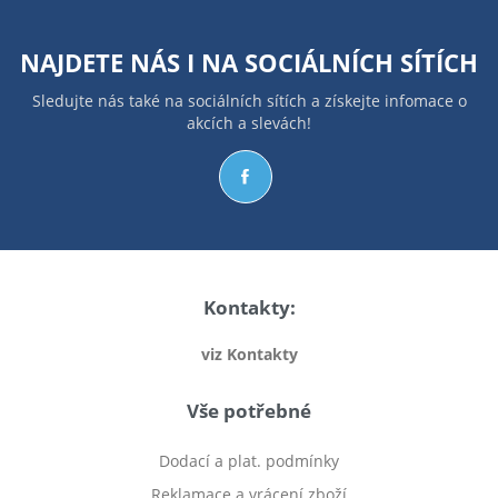
NAJDETE NÁS I NA
SOCIÁLNÍCH SÍTÍCH
Sledujte nás také na sociálních sítích a získejte infomace o
akcích a slevách!
Kontakty:
viz Kontakty
Vše potřebné
Dodací a plat. podmínky
Reklamace a vrácení zboží