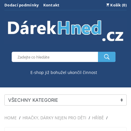
Dodací podmínky
Kontakt
Košík (0)
E-shop již bohužel ukončil činnost
VŠECHNY KATEGORIE
HOME
HRAČKY, DÁRKY NEJEN PRO DĚTI
HŘÍBĚ