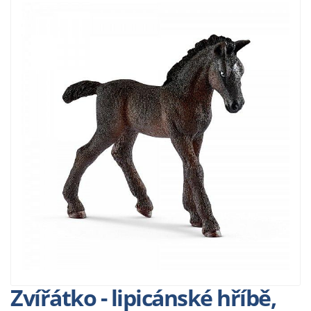
Zvířátko - lipicánské hříbě,