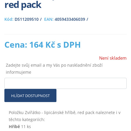
red pack
Kód:
DS11209510
EAN:
4059433406039
Cena: 164 Kč s DPH
Není skladem
Zadejte svůj email a my Vás po naskladnění zboží
informujeme
HLÍDAT DOSTUPNOST
Položku Zvířátko - lipicánské hříbě, red pack naleznete i v
těchto kategoriích:
Hříbě
11 ks