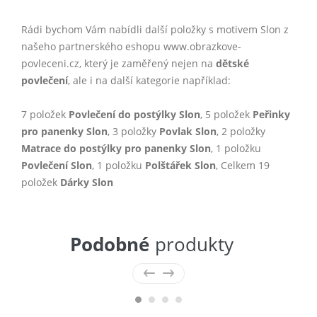
Rádi bychom Vám nabídli další položky s motivem Slon z
našeho partnerského eshopu www.obrazkove-
povleceni.cz, který je zaměřený nejen na
dětské
povlečení
, ale i na další kategorie například:
7 položek
Povlečení do postýlky Slon
, 5 položek
Peřinky
pro panenky Slon
, 3 položky
Povlak Slon
, 2 položky
Matrace do postýlky pro panenky Slon
, 1 položku
Povlečení Slon
, 1 položku
Polštářek Slon
, Celkem 19
položek
Dárky Slon
Podobné
produkty