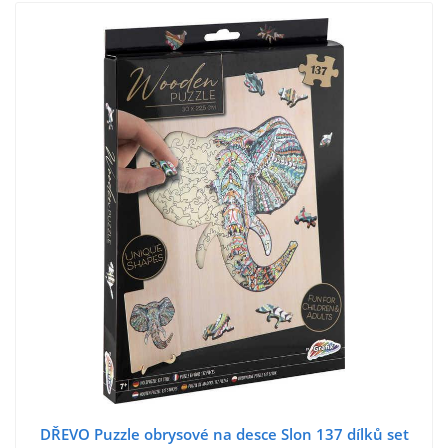
DŘEVO Puzzle obrysové na desce Slon 137 dílků set