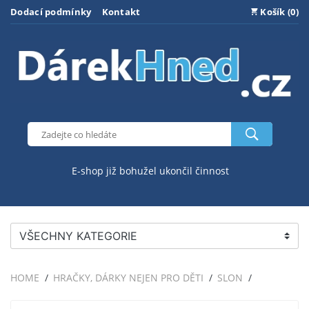
Dodací podmínky
Kontakt
Košík (0)
E-shop již bohužel ukončil činnost
VŠECHNY KATEGORIE
HOME
HRAČKY, DÁRKY NEJEN PRO DĚTI
SLON