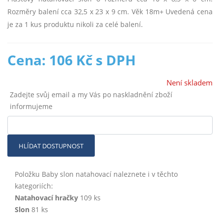
Rozměry balení cca 32,5 x 23 x 9 cm. Věk 18m+ Uvedená cena
je za 1 kus produktu nikoli za celé balení.
Cena: 106 Kč s DPH
Není skladem
Zadejte svůj email a my Vás po naskladnění zboží
informujeme
HLÍDAT DOSTUPNOST
Položku Baby slon natahovací naleznete i v těchto
kategoriích:
Natahovací hračky
109 ks
Slon
81 ks