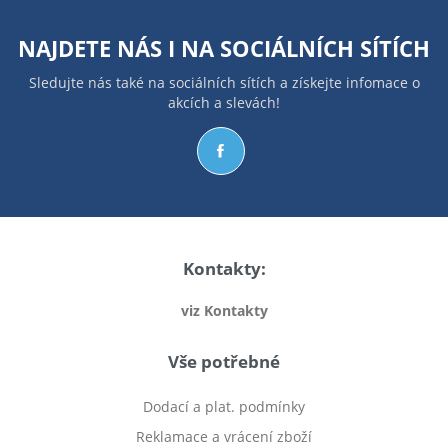
NAJDETE NÁS I NA
SOCIÁLNÍCH SÍTÍCH
Sledujte nás také na sociálních sítích a získejte infomace o
akcích a slevách!
Kontakty:
viz Kontakty
Vše potřebné
Dodací a plat. podmínky
Reklamace a vrácení zboží