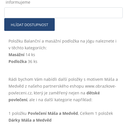
informujeme
HLÍDAT DOSTUPNOST
Položku Balanční a masážní podložka na jógu naleznete i
v těchto kategoriích:
Masážní
14 ks
Podložka
36 ks
Rádi bychom Vám nabídli další položky s motivem Máša a
Medvěd z našeho partnerského eshopu www.obrazkove-
povleceni.cz, který je zaměřený nejen na
dětské
povlečení
, ale i na další kategorie například:
1 položku
Povlečení Máša a Medvěd
, Celkem 1 položek
Dárky Máša a Medvěd