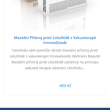
Masážní Přístroj proti Celulitidě s Vakuoterapií
InnovaGoods
Celulitidu vám pomůže zkrotit masážní přístroj proti
celulitidě s vakuoterapií InnovaGoods Wellness Beauté!
Masážní přístroj proti celulitidě založený na principu
vakuové terapie odstraní celulitidu…
409 Kč