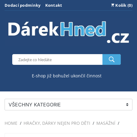
Dodací podmínky
Kontakt
Košík (0)
E-shop již bohužel ukončil činnost
VŠECHNY KATEGORIE
HOME
HRAČKY, DÁRKY NEJEN PRO DĚTI
MASÁŽNÍ