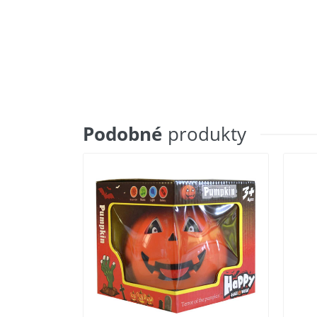
Podobné
produkty