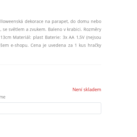
 halloweenská dekorace na parapet, do domu nebo
, se světlem a zvukem. Baleno v krabici. Rozměry
 13cm Materiál: plast Baterie: 3x AA 1,5V (nejsou
ašem e-shopu. Cena je uvedena za 1 kus hračky
Není skladem
eme