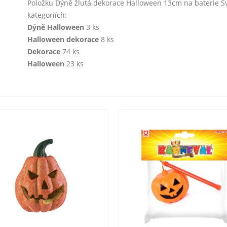
Položku Dýně žlutá dekorace Halloween 13cm na baterie Svě
kategoriích:
Dýně Halloween
3 ks
Halloween dekorace
8 ks
Dekorace
74 ks
Halloween
23 ks