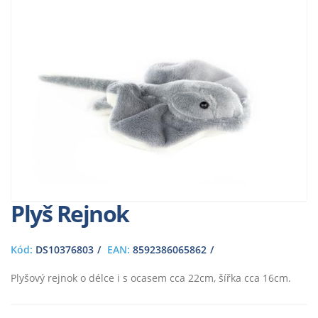
Plyš Rejnok
Kód:
DS10376803
EAN:
8592386065862
Plyšový rejnok o délce i s ocasem cca 22cm, šířka cca 16cm.