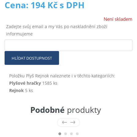
Cena: 194 Kč s DPH
Není skladem
Zadejte svůj email a my Vás po naskladnění zboží
informujeme
HLÍDAT DOSTUPNOST
Položku Plyš Rejnok naleznete i v těchto kategoriích:
Plyšové hračky
1585 ks
Rejnok
5 ks
Podobné
produkty