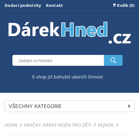
Dodací podmínky
Kontakt
Košík (0)
E-shop již bohužel ukončil činnost
VŠECHNY KATEGORIE
HOME
HRAČKY, DÁRKY NEJEN PRO DĚTI
REJNOK